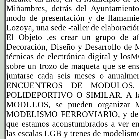
Miñambres, detrás del Ayuntamiento
modo de presentación y de llamamient
Lozoya, una sede -taller de elaboraci
El Objeto ,es crear un grupo de af
Decoración, Diseño y Desarrollo de 
técnicas de electrónica digital y 
sobre un trozo de maqueta que se ens
juntarse cada seis meses o anualmen
ENCUENTROS DE MODULOS, apr
POLIDEPORTIVO O SIMILAR. A la ve
MODULOS, se pueden organizar 
MODELISMO FERROVIARIO, y demost
que estamos aconstumbrados a ver en
las escalas LGB y trenes de modelismo