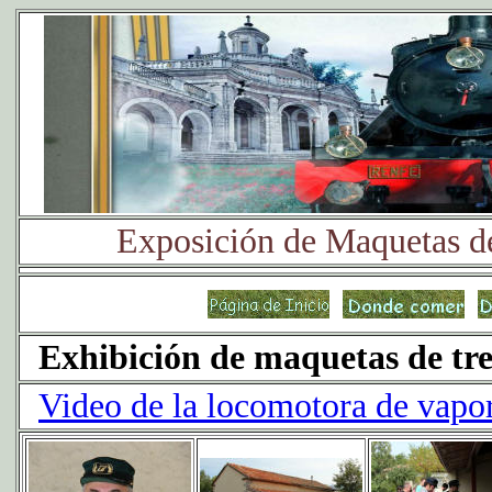
Exposición de Maquetas de
Exhibición de maquetas de tren
Video de la locomotora de vapo