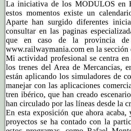
La iniciativa de los MODULOS en E
estos momentos existe un calendario
Aparte han surgido diferentes inic
consultar en las paginas especializa
que en caso de la provincia de
www.railwaymania.com en la sección d
Mi actividad profesional se centra e
los trenes del Area de Mercancias, e
están aplicando los simuladores de c
manejar con las aplicaciones comerci
tren ibérico, que han creado escenario
han circulado por las líneas desde la c
En esta exposición que ahora acaba, y
proyectos se ha contado con la parti
estos programas, como Rafael Monte